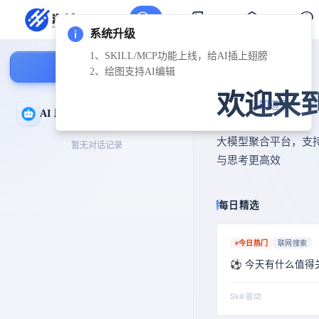
系统升级
1、SKILL/MCP功能上线，给AI插上翅膀
新建对话
2、绘图支持AI编辑
欢迎来
知道了
AI 助手
大模型聚合平台，支
暂无对话记录
与思考更高效
每日精选
今日热门
联网搜索
⚽ 今天有什么值得
Skill 驱动