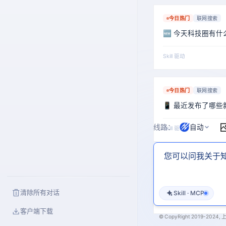
今日热门
联网搜索
🆕 今天科技圈有什
Skill 驱动
今日热门
联网搜索
📱 最近发布了哪些
线路：
自动
Skill 驱动
今日热门
联网搜索
🎬 最近有什么新电
清除所有对话
Skill · MCP
Skill 驱动
客户端下载
© CopyRight 2019-2