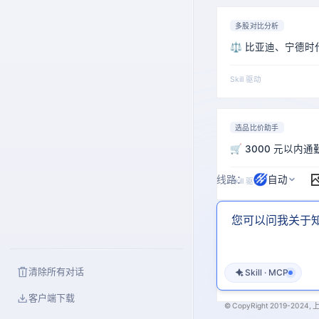
多股对比分析
⚖️ 比亚迪、宁德
Skill 驱动
选品比价助手
🛒 3000 元以内
线路：
自动
Skill 驱动
选品比价助手
🎧 帮我挑一款性
清除所有对话
Skill · MCP
Skill 驱动
客户端下载
© CopyRight 2019-2