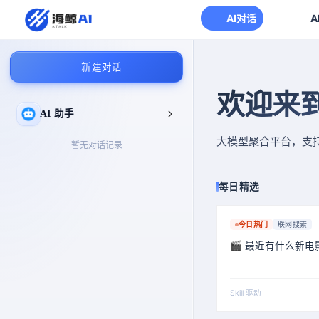
AI对话
A
新建对话
欢迎来
AI 助手
大模型聚合平台，支
暂无对话记录
每日精选
今日热门
联网搜索
🎬 最近有什么新电
Skill 驱动