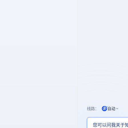
线路：
自动