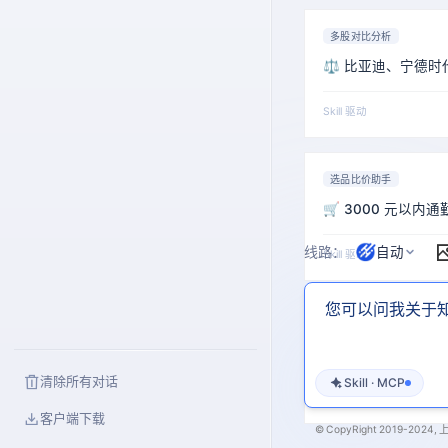
多股对比分析
⚖️ 比亚迪、宁德
Skill 驱动
选品比价助手
🛒 3000 元以内
线路：
自动
Skill 驱动
选品比价助手
🎧 帮我挑一款性
清除所有对话
Skill · MCP
Skill 驱动
客户端下载
© CopyRight 2019-2